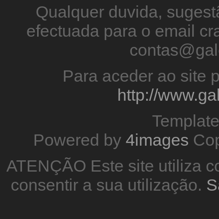
Qualquer duvida, sugestã
efectuada para o email 
contas@gal
Para aceder ao site p
http://www.g
Templat
Powered by
4images
Cop
ATENÇÃO Este site utiliza co
consentir a sua utilização.
S