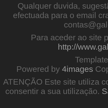
Qualquer duvida, sugestã
efectuada para o email 
contas@gal
Para aceder ao site p
http://www.g
Templat
Powered by
4images
Cop
ATENÇÃO Este site utiliza co
consentir a sua utilização.
S