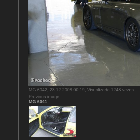
MG 6042, 23.12.2008 00:19, Visualizada 1248 vezes
Previous image:
MG 6041