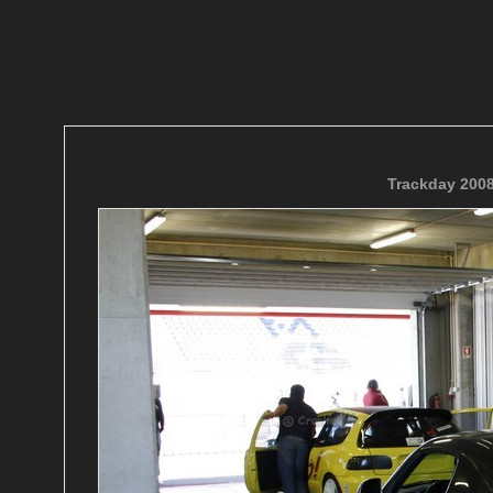
Trackday 200