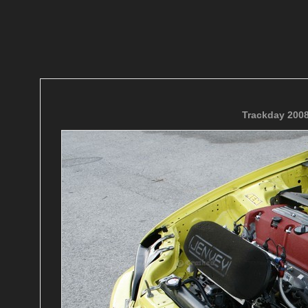
Trackday 200