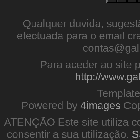
Qualquer duvida, sugestã
efectuada para o email 
contas@gal
Para aceder ao site p
http://www.g
Templat
Powered by
4images
Cop
ATENÇÃO Este site utiliza co
consentir a sua utilização.
S