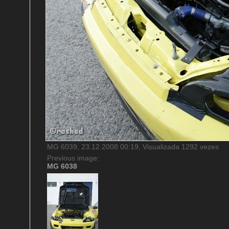
MG 6039, 23.12.2008 00:19, Visualizada 1292 vezes
Previous image:
MG 6038