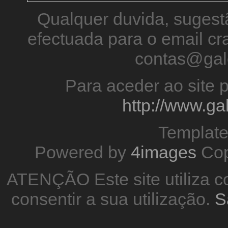
Qualquer duvida, sugestã
efectuada para o email 
contas@gal
Para aceder ao site p
http://www.g
Templat
Powered by
4images
Cop
ATENÇÃO Este site utiliza co
consentir a sua utilização.
S