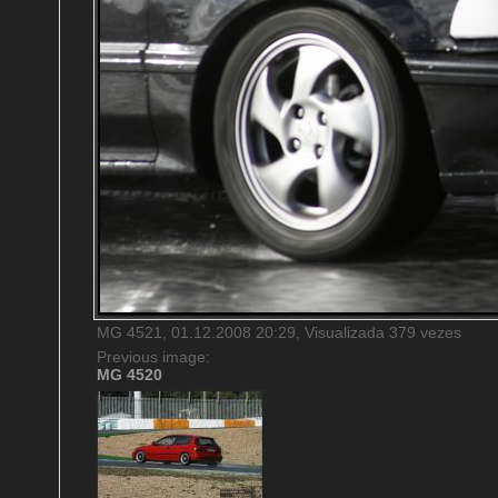
MG 4521, 01.12.2008 20:29, Visualizada 379 vezes
Previous image:
MG 4520