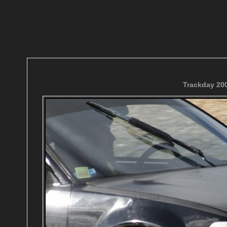
Trackday 200