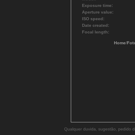
Exposure time:
Aperture value:
ISO speed:
Date created:
Focal length:
Home
/
Fot
Qualquer duvida, sugestão, pedido 