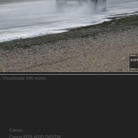
 Visualizada 546 vezes
Canon
Canon EOS 400D DIGITAL