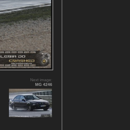
Next image:
MG 4246