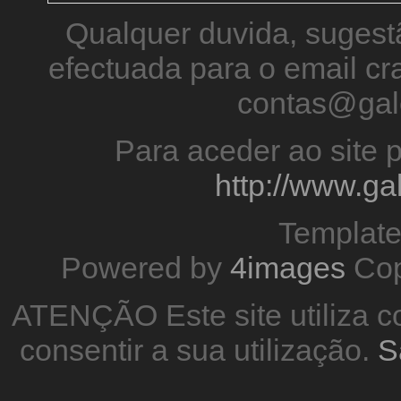
Qualquer duvida, sugestã
efectuada para o email 
contas@gal
Para aceder ao site p
http://www.g
Templat
Powered by
4images
Cop
ATENÇÃO Este site utiliza co
consentir a sua utilização.
S