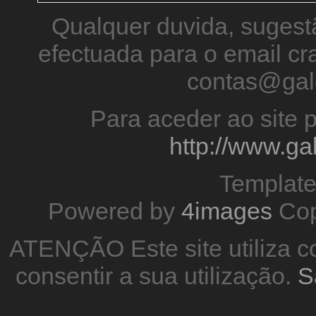
Qualquer duvida, sugestã
efectuada para o email 
contas@gal
Para aceder ao site p
http://www.g
Templat
Powered by
4images
Cop
ATENÇÃO Este site utiliza co
consentir a sua utilização.
S