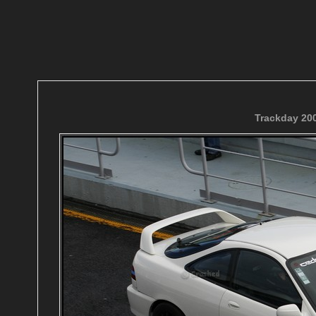
Trackday 200