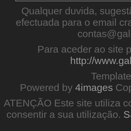
Qualquer duvida, sugestã
efectuada para o email 
contas@gal
Para aceder ao site p
http://www.g
Templat
Powered by
4images
Cop
ATENÇÃO Este site utiliza co
consentir a sua utilização.
S