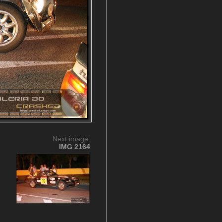
Next image:
IMG 2164