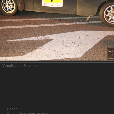
, Visualizada 464 vezes
Canon