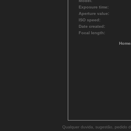
Model:
Exposure time:
Aperture value:
ISO speed:
Date created:
Focal length:
Home
Qualquer duvida, sugestão, pedido 