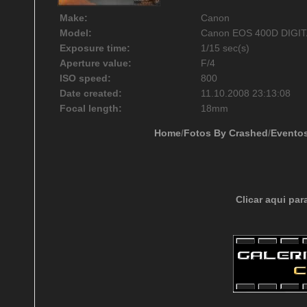
Make:
Canon
Model:
Canon EOS 400D DIGI
Exposure time:
1/15 sec(s)
Aperture value:
F/4
ISO speed:
800
Date created:
11.10.2008 23:13:08
Focal length:
18mm
Home
/
Fotos By Crashed
/
Evento
Clicar aqui par