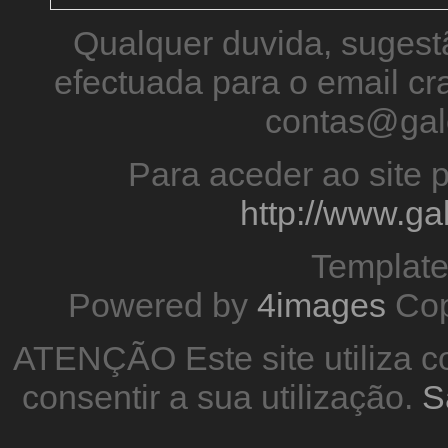
Qualquer duvida, sugestã
efectuada para o email 
contas@gal
Para aceder ao site p
http://www.g
Templat
Powered by
4images
Cop
ATENÇÃO Este site utiliza co
consentir a sua utilização.
S