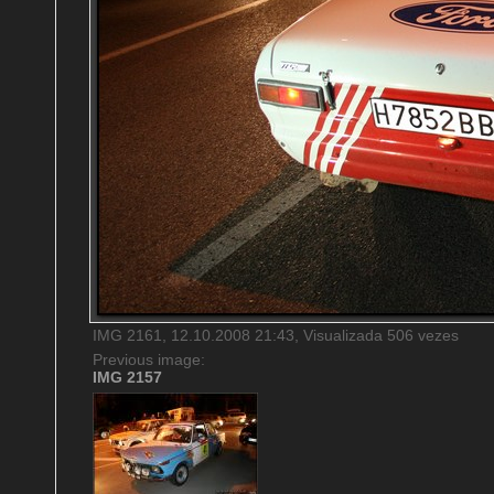
IMG 2161, 12.10.2008 21:43, Visualizada 506 vezes
Previous image:
IMG 2157