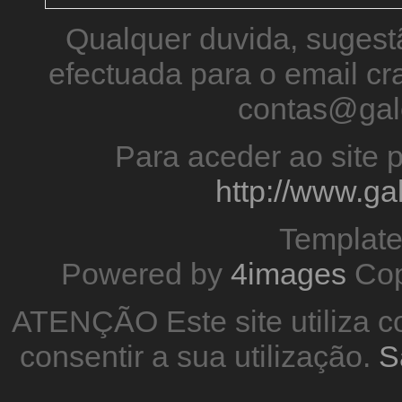
Qualquer duvida, sugestã
efectuada para o email 
contas@gal
Para aceder ao site p
http://www.g
Templat
Powered by
4images
Cop
ATENÇÃO Este site utiliza co
consentir a sua utilização.
S