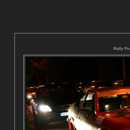
Rally Po