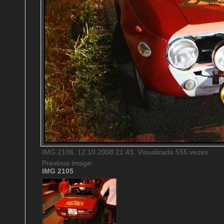
IMG 2106, 12.10.2008 21:43, Visualizada 555 vezes
Previous image:
IMG 2105