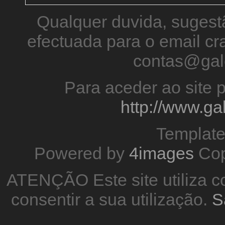
Qualquer duvida, sugestã
efectuada para o email 
contas@gal
Para aceder ao site p
http://www.g
Templat
Powered by
4images
Cop
ATENÇÃO Este site utiliza co
consentir a sua utilização.
S