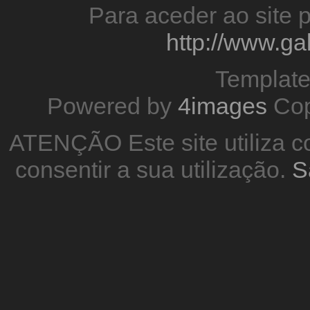
Para aceder ao site p
http://www.g
Templat
Powered by
4images
Cop
ATENÇÃO Este site utiliza co
consentir a sua utilização.
S