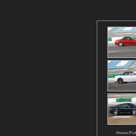
Home
/
Fo