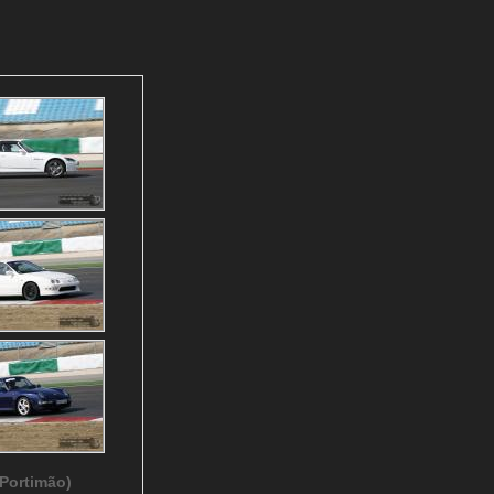
Portimão)