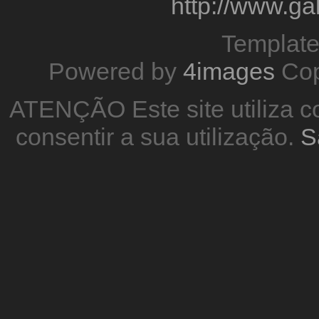
http://www.g
Templat
Powered by
4images
Cop
ATENÇÃO Este site utiliza co
consentir a sua utilização.
S