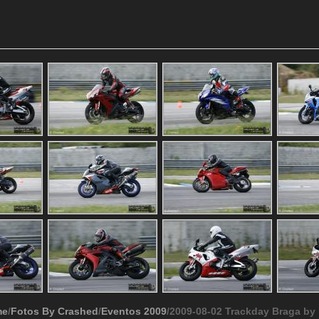
me
/
Fotos By Crashed
/
Eventos 2009
/2009-08-02 Trackday Braga by