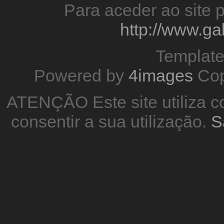
Para aceder ao site p
http://www.g
Templat
Powered by
4images
Cop
ATENÇÃO Este site utiliza co
consentir a sua utilização.
S