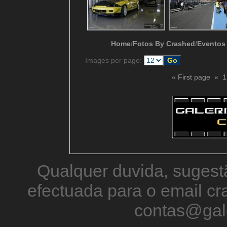
Home
/
Fotos By Crashed
/
Eventos
Images per page:
« First page
«
1
Qualquer duvida, sugestã
efectuada para o email 
contas@gal