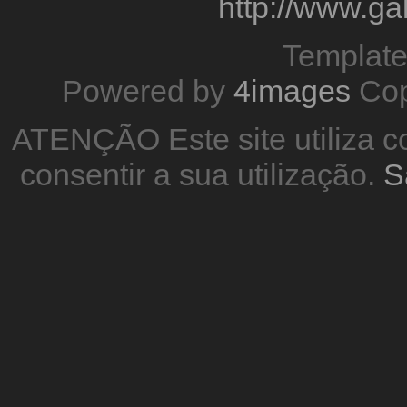
http://www.g
Templat
Powered by
4images
Cop
ATENÇÃO Este site utiliza co
consentir a sua utilização.
S