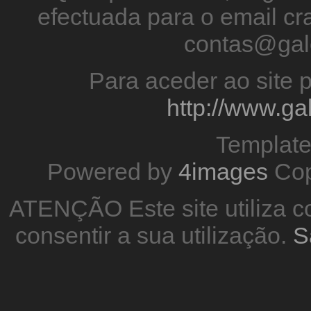
efectuada para o email 
contas@gal
Para aceder ao site p
http://www.g
Templat
Powered by
4images
Cop
ATENÇÃO Este site utiliza co
consentir a sua utilização.
S