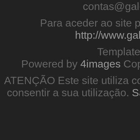
contas@gal
Para aceder ao site p
http://www.g
Templat
Powered by
4images
Cop
ATENÇÃO Este site utiliza co
consentir a sua utilização.
S