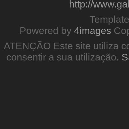
http://www.g
Templat
Powered by
4images
Cop
ATENÇÃO Este site utiliza co
consentir a sua utilização.
S