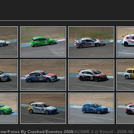
ome
/
Fotos By Crashed
/
Eventos 2008
/ACDME 3 @ Estoril - 2008-08