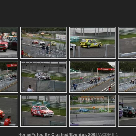
Home
/
Fotos By Crashed
/
Eventos 2008
/ACDME 1