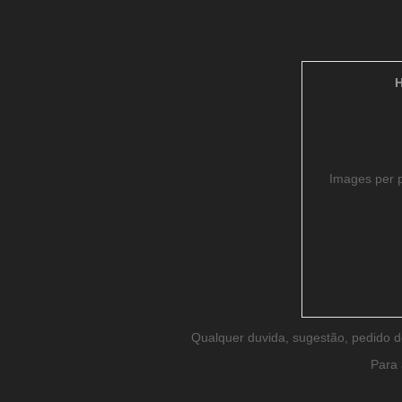
Images per 
Qualquer duvida, sugestão, pedido 
Para 