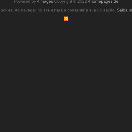
Powered by
4images
Copyright © 2022
4homepages.de
ookies. Ao navegar no site estará a consentir a sua utilização.
Saiba m