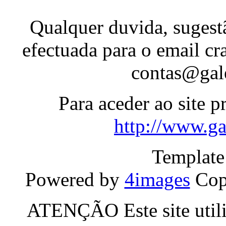
Qualquer duvida, sugestã
efectuada para o email c
contas@gal
Para aceder ao site p
http://www.ga
Templat
Powered by
4images
Cop
ATENÇÃO Este site utili